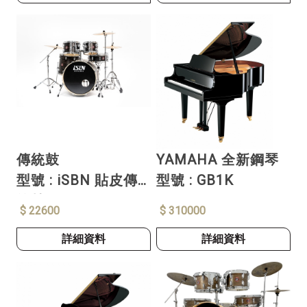
傳統鼓
YAMAHA 全新鋼琴
型號 : iSBN 貼皮傳
型號 : GB1K
統鼓
$ 22600
$ 310000
詳細資料
詳細資料