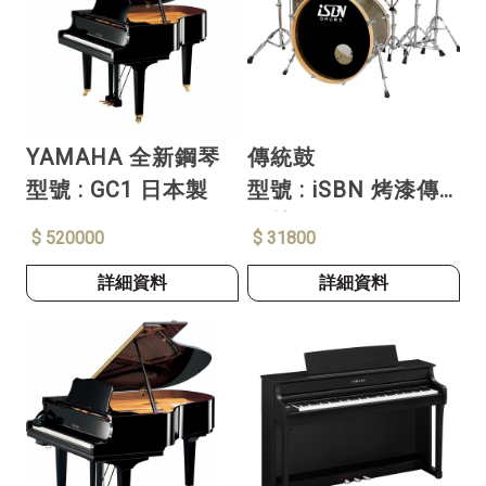
YAMAHA 全新鋼琴
傳統鼓
型號 : GC1 日本製
型號 : iSBN 烤漆傳
統鼓
$ 520000
$ 31800
詳細資料
詳細資料