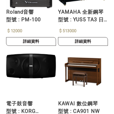
Roland音響
YAMAHA 全新鋼琴
型號 : PM-100
型號 : YUS5 TA3 日
製
$ 12000
$ 513000
詳細資料
詳細資料
電子鼓音響
KAWAI 數位鋼琴
型號 : KORG
型號 : CA901 NW