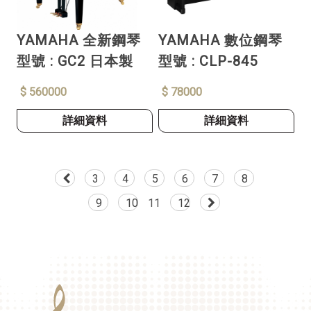
YAMAHA 全新鋼琴
YAMAHA 數位鋼琴
型號 : GC2 日本製
型號 : CLP-845
$ 560000
$ 78000
詳細資料
詳細資料
3
4
5
6
7
8
9
10
11
12